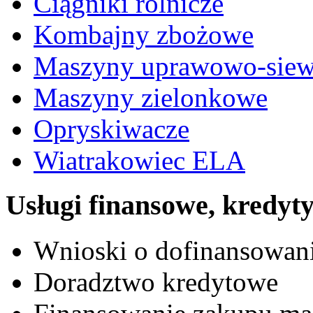
Ciągniki rolnicze
Kombajny zbożowe
Maszyny uprawowo-sie
Maszyny zielonkowe
Opryskiwacze
Wiatrakowiec ELA
Usługi finansowe, kredyt
Wnioski o dofinansowa
Doradztwo kredytowe