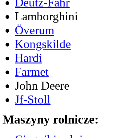
Deutz-Fahr
Lamborghini
Överum
Kongskilde
Hardi
Farmet
John Deere
Jf-Stoll
Maszyny rolnicze: