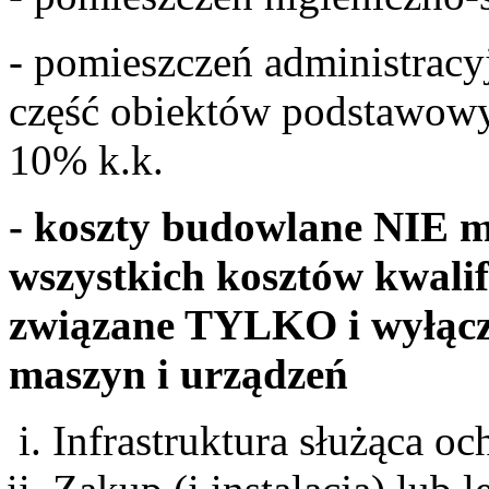
- pomieszczeń administracy
część obiektów podstawowyc
10% k.k.
- koszty budowlane NIE 
wszystkich kosztów kwali
związane TYLKO i wyłącz
maszyn i urządzeń
Infrastruktura służąca o