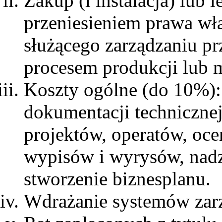
Zakup (i instalacja) lub 
przeniesieniem prawa wł
służącego zarządzaniu pr
procesem produkcji lub
Koszty ogólne (do 10%):
dokumentacji techniczne
projektów, operatów, oce
wypisów i wyrysów, nadz
stworzenie biznesplanu.
Wdrażanie systemów zarz