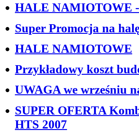
HALE NAMIOTOWE -s
Super Promocja na hal
HALE NAMIOTOWE
Przykładowy koszt bud
UWAGA we wrześniu nab
SUPER OFERTA Kombaj
HTS 2007