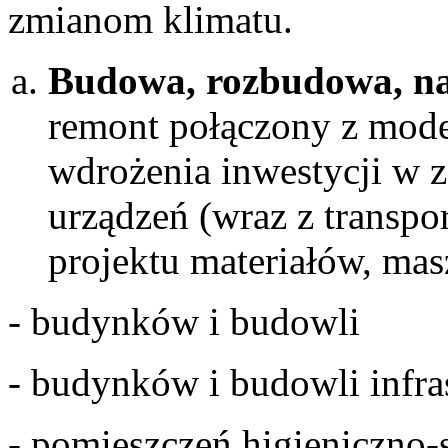
zmianom klimatu.
Budowa, rozbudowa, n
remont połączony z mode
wdrożenia inwestycji w z
urządzeń (wraz z transpor
projektu materiałów, mas
- budynków i budowli
- budynków i budowli infra
- pomieszczeń higieniczno-