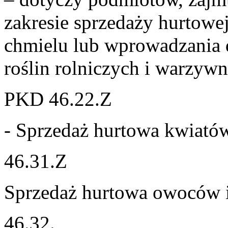
zakresie sprzedaży hurtowej
chmielu lub wprowadzania 
roślin rolniczych i warzyw
PKD 46.22.Z
- Sprzedaż hurtowa kwiatów
46.31.Z
Sprzedaż hurtowa owoców 
46.32.