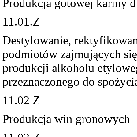
Produkcja gotowej karmy d
11.01.Z
Destylowanie, rektyfikowani
podmiotów zajmujących się 
produkcji alkoholu etylowe
przeznaczonego do spożyci
11.02 Z
Produkcja win gronowych