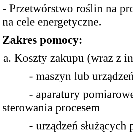
- Przetwórstwo roślin na p
na cele energetyczne.
Zakres pomocy:
Koszty zakupu (wraz z in
- maszyn lub urządze
- aparatury pomiarowej, 
sterowania procesem
- urządzeń służących po