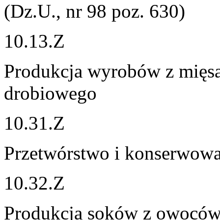
(Dz.U., nr 98 poz. 630)
10.13.Z
Produkcja wyrobów z mięsa
drobiowego
10.31.Z
Przetwórstwo i konserwow
10.32.Z
Produkcja soków z owoców