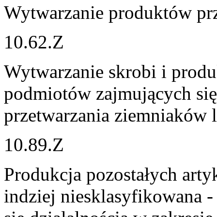
Wytwarzanie produktów pr
10.62.Z
Wytwarzanie skrobi i prod
podmiotów zajmujących się 
przetwarzania ziemniaków l
10.89.Z
Produkcja pozostałych art
indziej niesklasyfikowana 