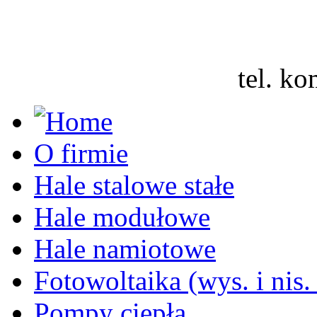
tel. 
O firmie
Hale stalowe stałe
Hale modułowe
Hale namiotowe
Fotowoltaika (wys. i nis.
Pompy ciepła