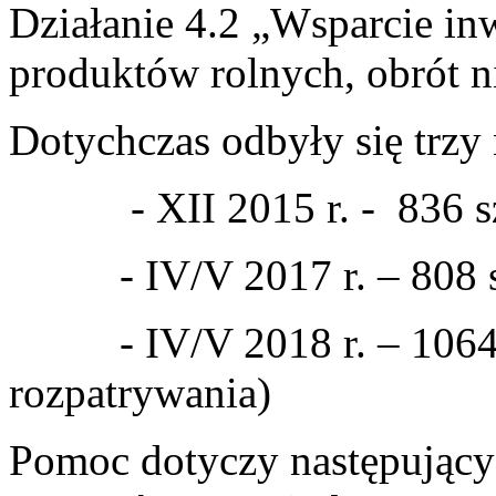
Działanie 4.2 „Wsparcie in
produktów rolnych, obrót n
Dotychczas odbyły się trzy
- XII 2015 r. - 836 sz
- IV/V 2017 r. – 808 s
- IV/V 2018 r. – 1064 s
rozpatrywania)
Pomoc dotyczy następując