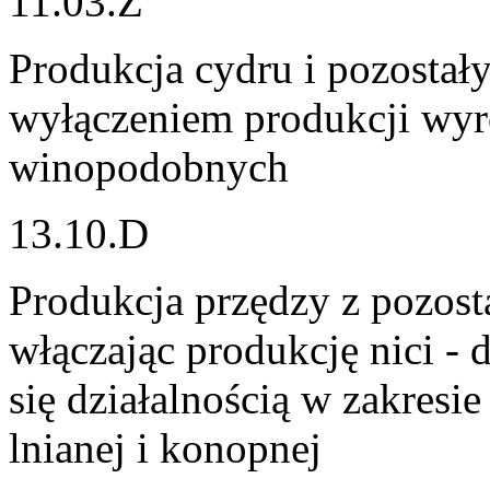
11.03.Z
Produkcja cydru i pozosta
wyłączeniem produkcji wy
winopodobnych
13.10.D
Produkcja przędzy z pozost
włączając produkcję nici -
się działalnością w zakres
lnianej i konopnej