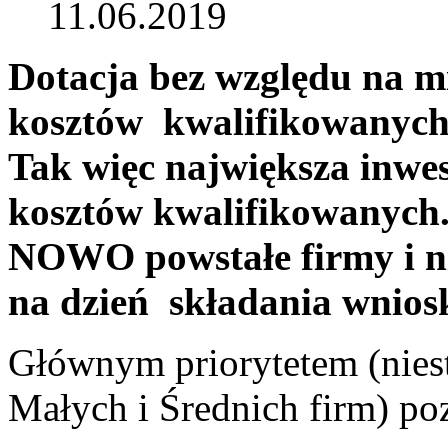
11.06.2019
Dotacja bez względu na m
kosztów kwalifikowanych a
Tak więc największa inwes
kosztów kwalifikowanych.
NOWO powstałe firmy i ni
na dzień składania wnio
Głównym priorytetem (nie
Małych i Średnich firm) poz