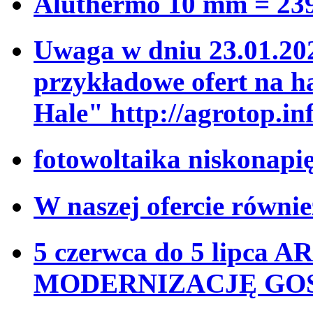
Aluthermo 10 mm = 239
Uwaga w dniu 23.01.20
przykładowe ofert na h
Hale" http://agrotop.inf
fotowoltaika niskonapi
W naszej ofercie równi
5 czerwca do 5 lipca A
MODERNIZACJĘ GO