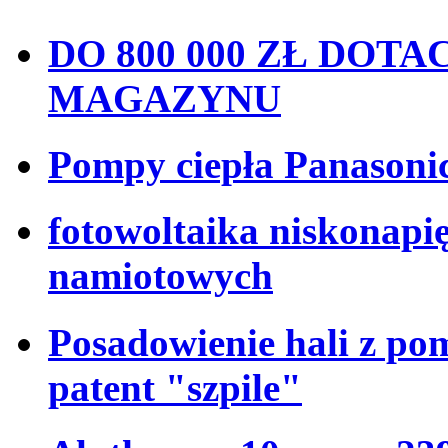
DO 800 000 ZŁ DOT
MAGAZYNU
Pompy ciepła Panasonic
fotowoltaika niskonapi
namiotowych
Posadowienie hali z p
patent "szpile"