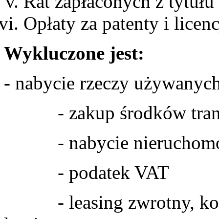
Rat zapłaconych z tytuł
Opłaty za patenty i licenc
Wykluczone jest:
- nabycie rzeczy używanych
- zakup środków trans
- nabycie nieruchomo
- podatek VAT
- leasing zwrotny, kos