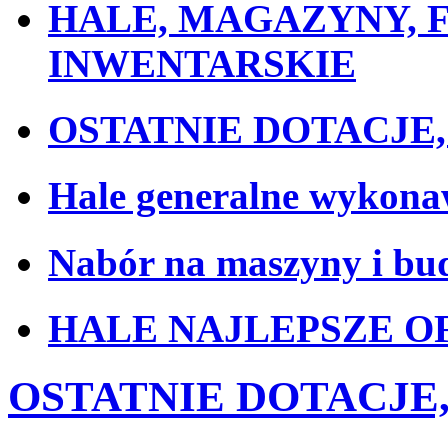
HALE, MAGAZYNY, F
INWENTARSKIE
OSTATNIE DOTACJE, o
Hale generalne wykon
Nabór na maszyny i bud
HALE NAJLEPSZE O
OSTATNIE DOTACJE, o