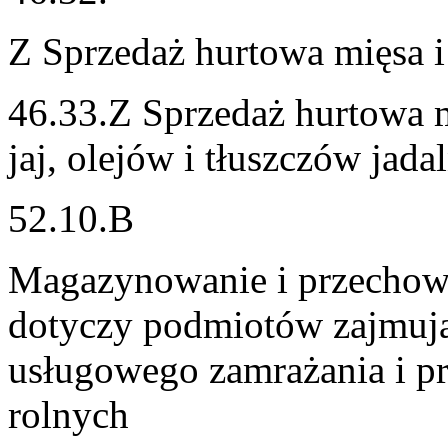
Z Sprzedaż hurtowa mięsa 
46.33.Z Sprzedaż hurtowa 
jaj, olejów i tłuszczów jada
52.10.B
Magazynowanie i przechow
dotyczy podmiotów zajmując
usługowego zamrażania i 
rolnych