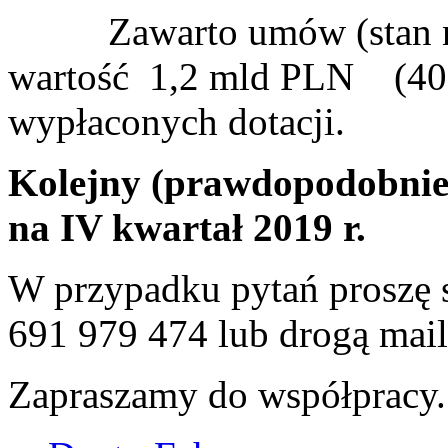
Zawarto umów (stan na m
wartość 1,2 mld PLN (40,6
wypłaconych dotacji.
Kolejny (prawdopodobnie 
na IV kwartał 2019 r.
W przypadku pytań proszę s
691 979 474 lub drogą ma
Zapraszamy do współpracy.