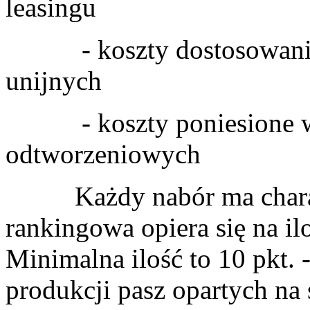
leasingu
- koszty dostosowania
unijnych
- koszty poniesione w zw
odtworzeniowych
Każdy nabór ma charakte
rankingowa opiera się na i
Minimalna ilość to 10 pkt. -
produkcji pasz opartych 