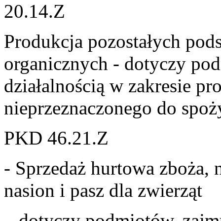
20.14.Z
Produkcja pozostałych po
organicznych - dotyczy po
działalnością w zakresie p
nieprzeznaczonego do spoż
PKD 46.21.Z
- Sprzedaż hurtowa zboża, 
nasion i pasz dla zwierząt
– dotyczy podmiotów, zajmu