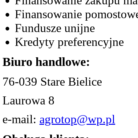
Finansowanie zakupu mas
Finansowanie pomostow
Fundusze unijne
Kredyty preferencyjne
Biuro handlowe:
76-039 Stare Bielice
Laurowa 8
e-mail:
agrotop@wp.pl