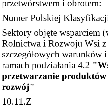
przetwórstwem i obrotem:
Numer Polskiej Klasyfikacj
Sektory objęte wsparciem (
Rolnictwa i Rozwoju Wsi z 
szczegółowych warunków i
ramach podziałania 4.2
"Ws
przetwarzanie produktów r
rozwój"
10.11.Z