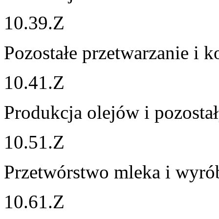
10.39.Z
Pozostałe przetwarzanie i
10.41.Z
Produkcja olejów i pozosta
10.51.Z
Przetwórstwo mleka i wyró
10.61.Z