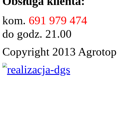
Obsługa klienta:
691 979 474
kom.
do godz. 21.00
Copyright 2013 Agrotop