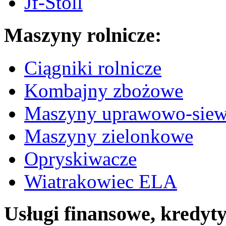
Jf-Stoll
Maszyny rolnicze:
Ciągniki rolnicze
Kombajny zbożowe
Maszyny uprawowo-sie
Maszyny zielonkowe
Opryskiwacze
Wiatrakowiec ELA
Usługi finansowe, kredyt