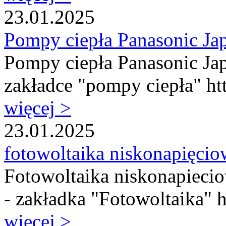
23.01.2025
Pompy ciepła Panasonic Jap
Pompy ciepła Panasonic Jap
zakładce "pompy ciepła" htt
więcej >
23.01.2025
fotowoltaika niskonapięci
Fotowoltaika niskonapiec
- zakładka "Fotowoltaika" ht
więcej >