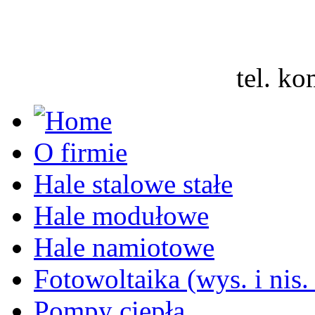
tel. 
O firmie
Hale stalowe stałe
Hale modułowe
Hale namiotowe
Fotowoltaika (wys. i nis.
Pompy ciepła