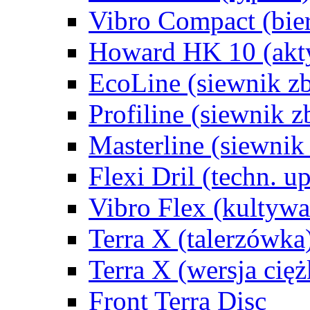
Vibro Compact (bie
Howard HK 10 (akt
EcoLine (siewnik zb
Profiline (siewnik z
Masterline (siewnik 
Flexi Dril (techn. u
Vibro Flex (kultywa
Terra X (talerzówka
Terra X (wersja cięż
Front Terra Disc