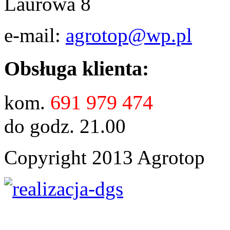
Laurowa 8
e-mail:
agrotop@wp.pl
Obsługa klienta:
691 979 474
kom.
do godz. 21.00
Copyright 2013 Agrotop