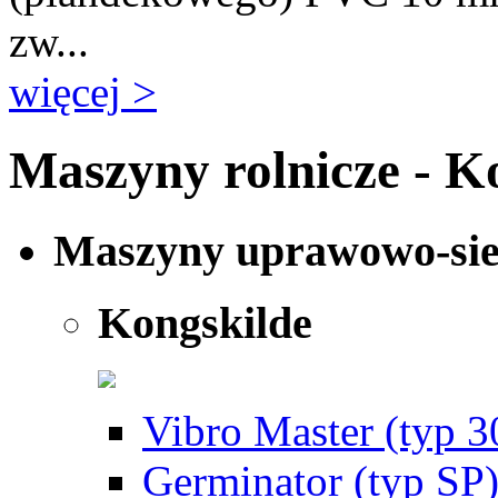
zw...
więcej >
Maszyny rolnicze - K
Maszyny uprawowo-si
Kongskilde
Vibro Master (typ 3
Germinator (typ SP