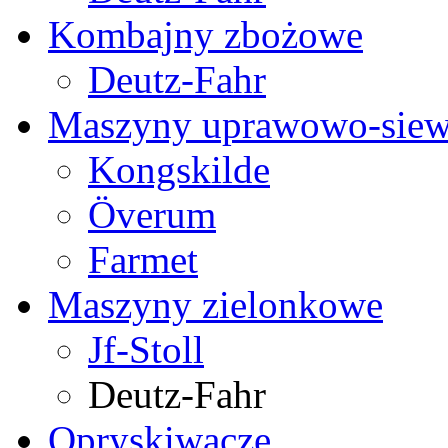
Kombajny zbożowe
Deutz-Fahr
Maszyny uprawowo-sie
Kongskilde
Överum
Farmet
Maszyny zielonkowe
Jf-Stoll
Deutz-Fahr
Opryskiwacze