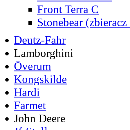
Front Terra C
Stonebear (zbieracz
Deutz-Fahr
Lamborghini
Överum
Kongskilde
Hardi
Farmet
John Deere