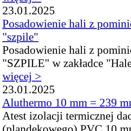
23.01.2025
Posadowienie hali z pomin
"szpile"
Posadowienie hali z pomin
"SZPILE" w zakładce "Hale 
więcej >
23.01.2025
Aluthermo 10 mm = 239 mm
Atest izolacji termicznej 
(plandekowego) PVC 10 mm