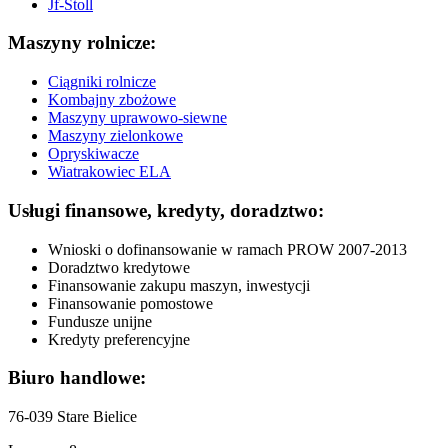
Jf-Stoll
Maszyny rolnicze:
Ciągniki rolnicze
Kombajny zbożowe
Maszyny uprawowo-siewne
Maszyny zielonkowe
Opryskiwacze
Wiatrakowiec ELA
Usługi finansowe, kredyty, doradztwo:
Wnioski o dofinansowanie w ramach PROW 2007-2013
Doradztwo kredytowe
Finansowanie zakupu maszyn, inwestycji
Finansowanie pomostowe
Fundusze unijne
Kredyty preferencyjne
Biuro handlowe:
76-039 Stare Bielice