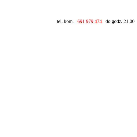
tel. kom.
691 979 474
do godz. 21.00